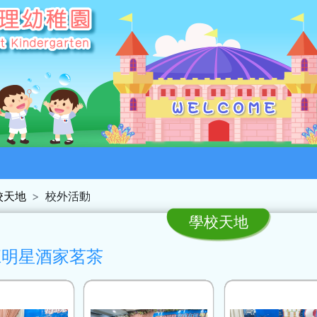
校天地
校外活動
學校天地
班明星酒家茗茶