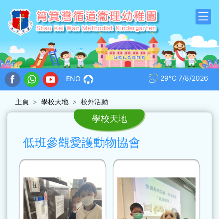
29℃
7/8/2026
ENG
主頁
學校天地
校外活動
學校天地
低班參觀愛護動物協會