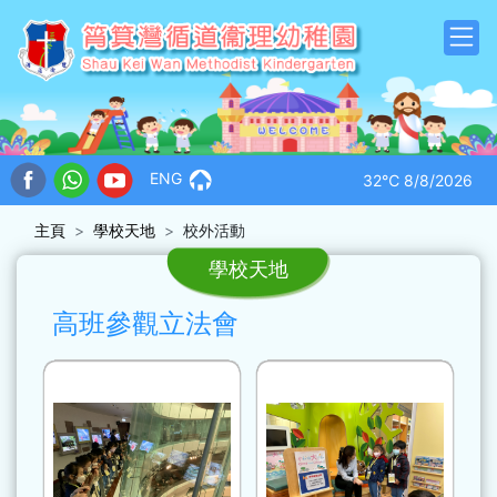
ENG
32℃
8/8/2026
主頁
學校天地
校外活動
學校天地
高班參觀立法會