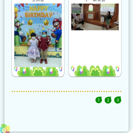
1
2
3