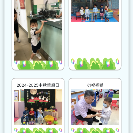
2024-2025中秋華服日
K1祝褔禮