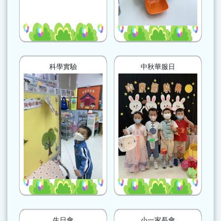
科學實驗
中秋華服日
生日會
小一家長會