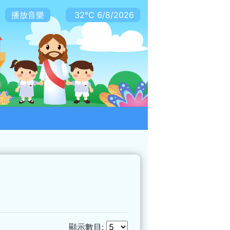
播放音樂
32℃
6/8/2026
顯示數目: