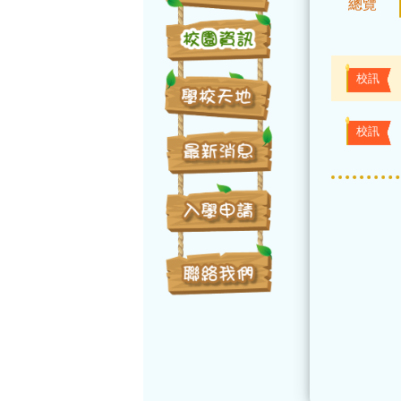
總覽
校訊
校訊