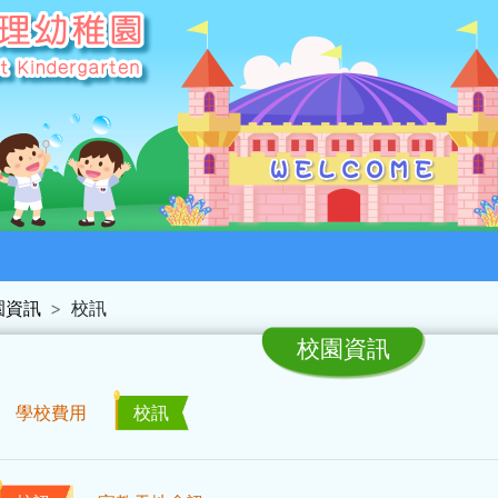
園資訊
校訊
校園資訊
學校費用
校訊